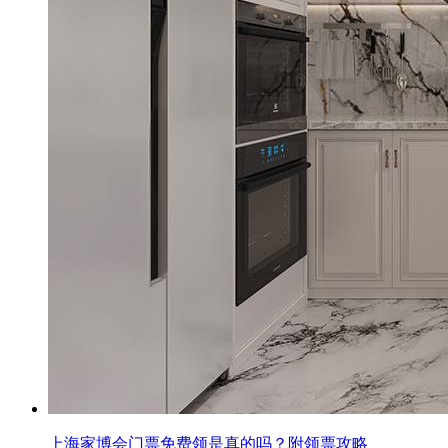
上海家博会门票免费领是真的吗？附领票攻略