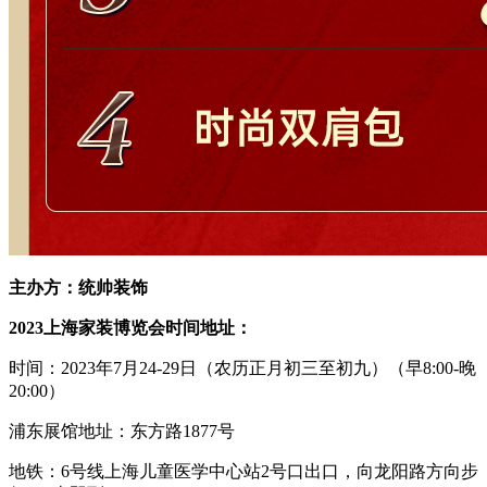
主办方：统帅装饰
2023
上海家装博览会
时间地址：
时间：
2023年7月24-29日（农历正月初三至初九）
（早
8:00-晚
20:00）
浦东展馆地址：东方路
1877号
地铁：
6号线上海儿童医学中心站2号口出口，向龙阳路方向步