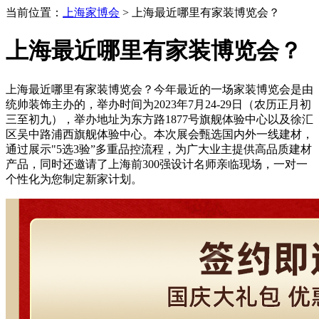
当前位置：
上海家博会
> 上海最近哪里有家装博览会？
上海最近哪里有家装博览会？
上海最近哪里有家装博览会？今年最近的一场家装博览会是由
统帅装饰主办的，举办时间为2023年7月24-29日（农历正月初
三至初九），举办地址为
东方路
1877号旗舰体验中心以及徐汇
区吴中路浦西
旗舰体验中心
。本次
展会甄选国内外一线建材，
通过
展示
"5选3验”多重品控流程，
为广大业主提供高品质建材
产品，同时还邀请了上海前
300强设计名师亲临现场，一对一
个性化为您制定新家计划。