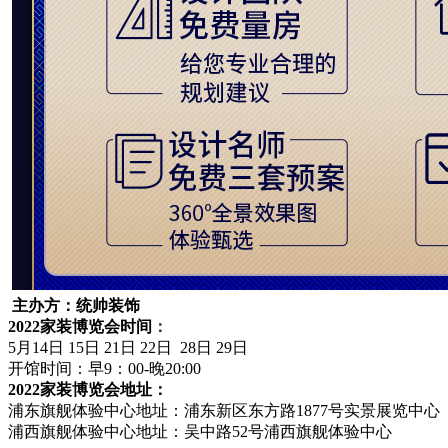
主办方：统帅装饰
2022
家装博览会时间
：
5
月
14日 15日 21日 22日 28日 29日
开馆时间：早
9：00-晚20:00
2022
家装博览会
地址：
浦东旗舰体验中心地址：浦东新区东方路
1877号实景展览中心
浦西旗舰体验中心地址：吴中路
52号浦西旗舰体验中心