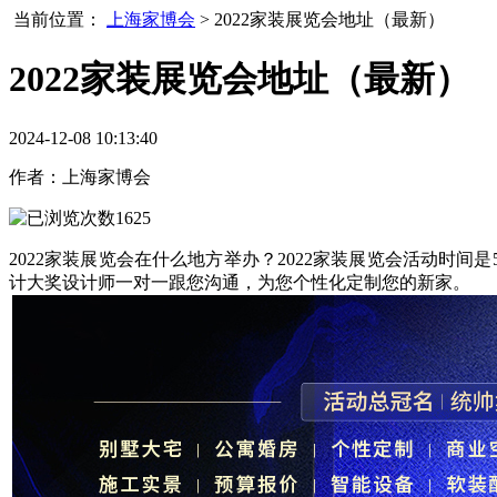
当前位置：
上海家博会
> 2022家装展览会地址（最新）
2022家装展览会地址（最新）
2024-12-08 10:13:40
作者：
上海家博会
1625
202
2
家装展览会在什么地方举办
？2022
家装展览会活动时间是
计大奖设计师一对一跟您沟通
，
为您个性化定制您的新家
。