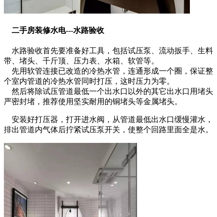
二手房装修水电---
水路验收
水路验收首先要准备好工具，包括试压泵、流动扳手、生料
带、堵头、千斤顶、压力表、水箱、软管等。
先用软管连接已改造的冷热水管，连通形成一个圈，保证整
个室内管道的冷热水管同时打压，这时压力为零。
然后将除试压管道最低一个出水口以外的其它出水口用堵头
严密封堵，推荐使用坚实耐用的铜堵头等金属堵头。
安装好打压器，打开进水阀，从管道最低出水口缓慢灌水，
排出管道内气体后拧紧试压泵开关，使整个回路里面全是水。