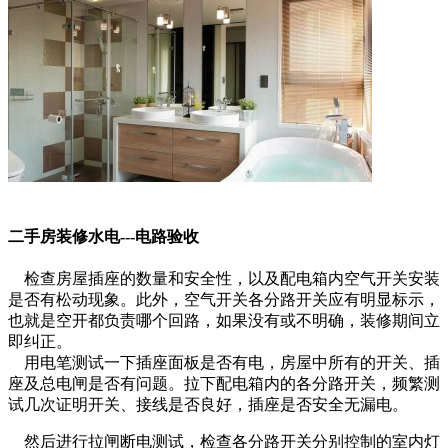
二手房装修水电---电路验收
检查房屋插座的数量和安全性，以及配电箱内空气开关安装
是否有松动现象。此外，空气开关各分路开关应有明显标示，
也就是空开都负责哪个回路，如果没有或不明确，装修期间立
即纠正。
用电笔测试一下插座面板是否有电，房屋中所有的开关、插
座及总电闸是否有问题。拉下配电箱内的各分路开关，频繁测
试几次证明开关、接线是否良好，插座是否安全无漏电。
然后进行拉闸断电测试，检查各分路开关分别控制的室内灯