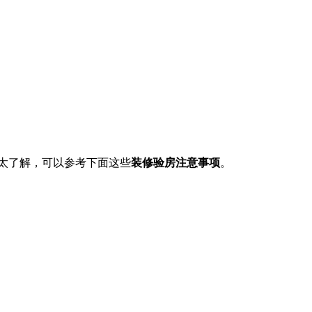
太了解，可以参考下面这些
装修验房注意事项
。