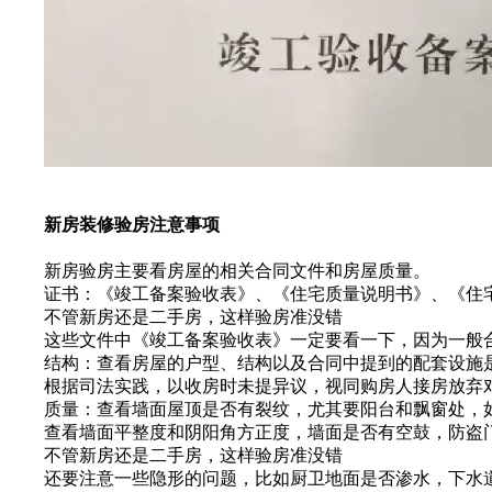
新房装修验房注意事项
新房验房主要看房屋的相关合同文件和房屋质量。
证书：《竣工备案验收表》、《住宅质量说明书》、《住宅
不管新房还是二手房，这样验房准没错
这些文件中《竣工备案验收表》一定要看一下，因为一般合
结构：查看房屋的户型、结构以及合同中提到的配套设施是
根据司法实践，以收房时未提异议，视同购房人接房放弃对
质量：查看墙面屋顶是否有裂纹，尤其要阳台和飘窗处，如
查看墙面平整度和阴阳角方正度，墙面是否有空鼓，防盗门
不管新房还是二手房，这样验房准没错
还要注意一些隐形的问题，比如厨卫地面是否渗水，下水道