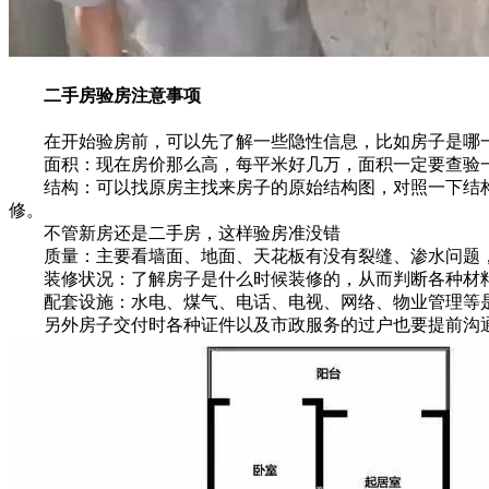
二手房验房注意事项
在开始验房前，可以先了解一些隐性信息，比如房子是哪一
面积：现在房价那么高，每平米好几万，面积一定要查验一
结构：可以找原房主找来房子的原始结构图，对照一下结构
修。
不管新房还是二手房，这样验房准没错
质量：主要看墙面、地面、天花板有没有裂缝、渗水问题，
装修状况：了解房子是什么时候装修的，从而判断各种材料
配套设施：水电、煤气、电话、电视、网络、物业管理等是
另外房子交付时各种证件以及市政服务的过户也要提前沟通