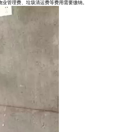
业管理费、垃圾清运费等费用需要缴纳。